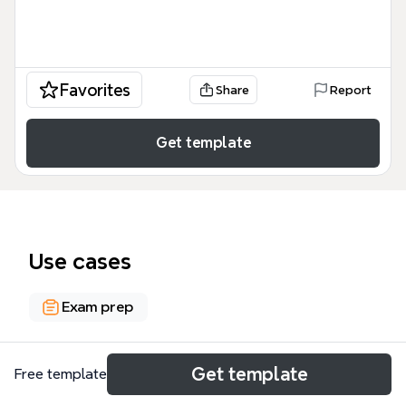
Favorites
Share
Report
Get template
Use cases
Exam prep
About
Get template
Free template
Este mapa mental de 'ORACIONES SUBORDINADAS: