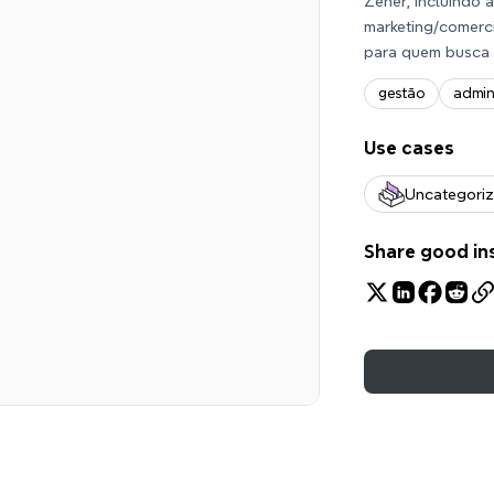
Zener, incluindo 
marketing/comerci
para quem busca o
gestão
admin
Use cases
Uncategori
Share good in