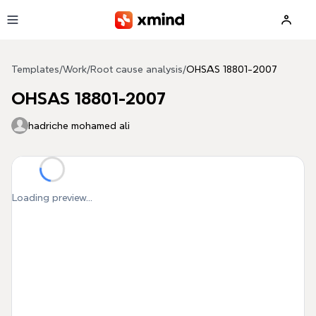
Skip to main content
Templates
/
Work
/
Root cause analysis
/
OHSAS 18801-2007
OHSAS 18801-2007
hadriche mohamed ali
Loading preview...