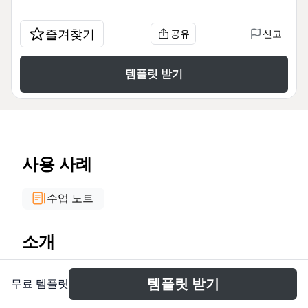
즐겨찾기
공유
신고
템플릿 받기
사용 사례
수업 노트
소개
La plantilla de mind map 'Nueva Gestión Pública'
템플릿 받기
무료 템플릿
explora el origen, contexto y herramientas clave de
este paradigma administrativo. Con 19 nodos