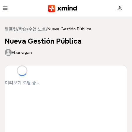
본문으로 건너뛰기
템플릿
/
학습
/
수업 노트
/
Nueva Gestión Pública
Nueva Gestión Pública
Ebarragan
미리보기 로딩 중...