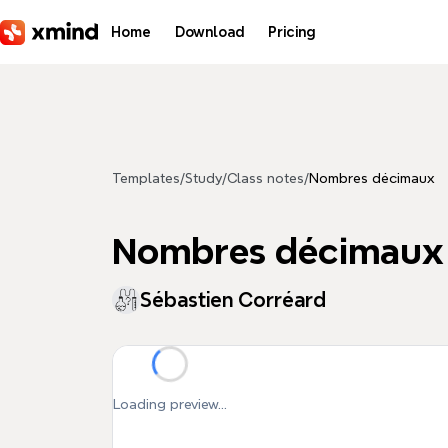
Skip to main content
Home
Download
Pricing
Templates
/
Study
/
Class notes
/
Nombres décimaux
Nombres décimaux
Sébastien Corréard
Loading preview...