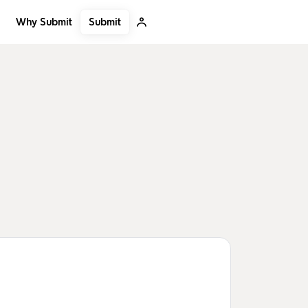
Submit
Why Submit