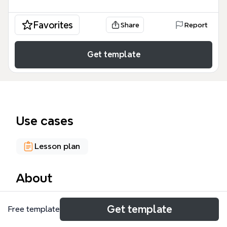
Favorites
Share
Report
Get template
Use cases
Lesson plan
About
《如何参与 新的课堂 Newclass.org》是一份由教育公
Get template
Free template
益项目“新的课堂”发起的参与指南思维导图模板，旨在
引导教师、职场人、志愿者、公益达人和设计师等不同