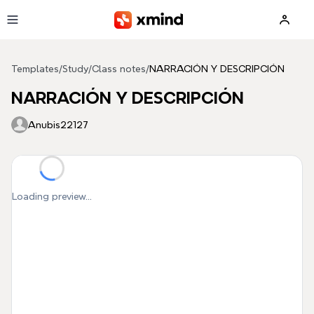
Skip to main content
Templates
/
Study
/
Class notes
/
NARRACIÓN Y DESCRIPCIÓN
NARRACIÓN Y DESCRIPCIÓN
Anubis22127
Loading preview...