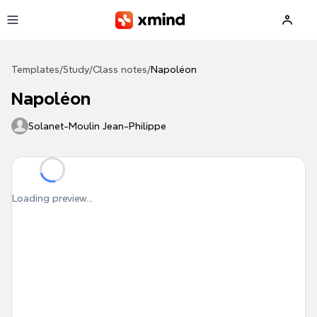
Skip to main content
Templates
/
Study
/
Class notes
/
Napoléon
Napoléon
Solanet-Moulin Jean-Philippe
Loading preview...