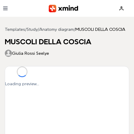
Skip to main content
Templates
/
Study
/
Anatomy diagram
/
MUSCOLI DELLA COSCIA
MUSCOLI DELLA COSCIA
Giulia Rossi Seelye
Loading preview...