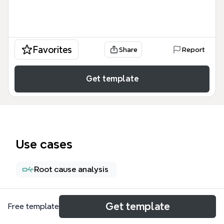
Favorites
Share
Report
Get template
Use cases
Root cause analysis
About
Get template
Free template
La plantilla 'Muerte por Obstrucción de la Vía Aérea