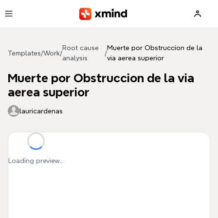
Skip to main content
Root cause
Muerte por Obstruccion de la
Templates
/
Work
/
/
analysis
via aerea superior
Muerte por Obstruccion de la via
aerea superior
lauricardenas
Loading preview...