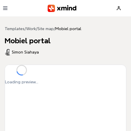
Skip to main content
Templates
/
Work
/
Site map
/
Mobiel portal
Mobiel portal
Simon Siahaya
Loading preview...