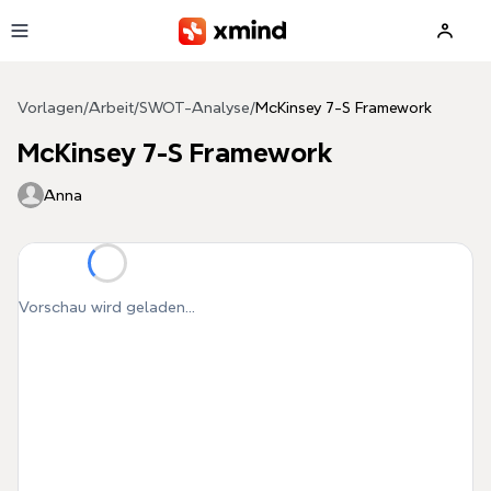
Zum Hauptinhalt springen
Vorlagen
/
Arbeit
/
SWOT-Analyse
/
McKinsey 7-S Framework
McKinsey 7-S Framework
Anna
Vorschau wird geladen...