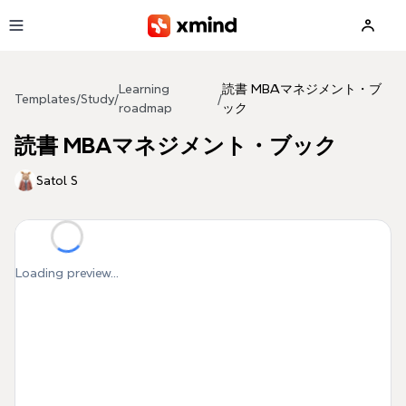
Skip to main content
Learning
読書 MBAマネジメント・ブ
Templates
/
Study
/
/
roadmap
ック
読書 MBAマネジメント・ブック
Satol S
Loading preview...