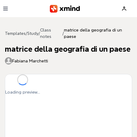
Skip to main content
Class
matrice della geografia di un
Templates
/
Study
/
/
notes
paese
matrice della geografia di un paese
Fabiana Marchetti
Loading preview...