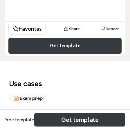
Favorites
Share
Report
Get template
Use cases
Exam prep
About
Get template
Free template
Die Vorlesungsreihe 'Maschinelles Lernen und Data