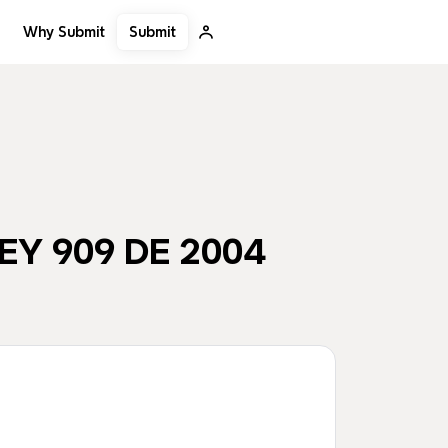
Submit
Why Submit
Y 909 DE 2004