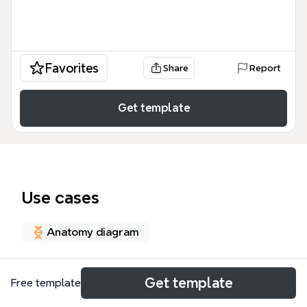
Favorites
Share
Report
Get template
Use cases
Anatomy diagram
About
Get template
Free template
Este Mapa mental exploacion psiquiatrica es una