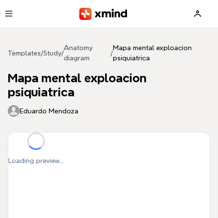
Skip to main content
Anatomy
Mapa mental exploacion
Templates
/
Study
/
/
diagram
psiquiatrica
Mapa mental exploacion
psiquiatrica
Eduardo Mendoza
Loading preview...