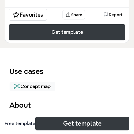
Favorites
Share
Report
Get template
Use cases
Concept map
About
Este Mapa Mental Conac es una herramienta
Get template
Free template
técnica diseñada para profesionales de la
administración pública y contabilidad