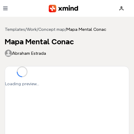
Skip to main content
Templates
/
Work
/
Concept map
/
Mapa Mental Conac
Mapa Mental Conac
Abraham Estrada
Loading preview...