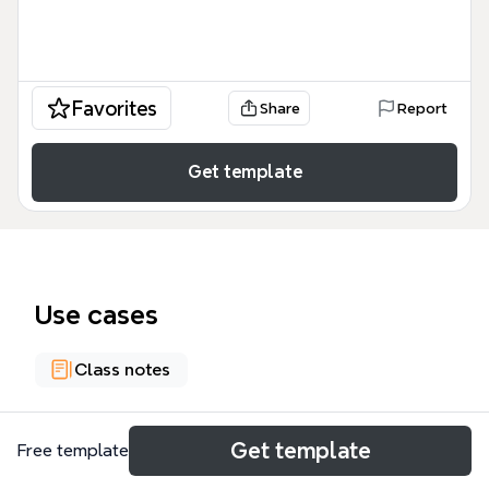
Favorites
Share
Report
Get template
Use cases
Class notes
About
Get template
Free template
Este mapa mental, titulado 'MAPA 6 - ATRIBUTOS