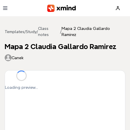
Skip to main content
Class
Mapa 2 Claudia Gallardo
Templates
/
Study
/
/
notes
Ramirez
Mapa 2 Claudia Gallardo Ramirez
Canek
Loading preview...