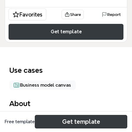
Favorites
Share
Report
Get template
Use cases
Business model canvas
About
あおい龍MAPは、占い師や鑑定士がビジネスを円滑
Get template
Free template
に進めるための「全体の運用」から「顧客心理」の設
計までを網羅した戦略的なあおい龍 テンプレートで