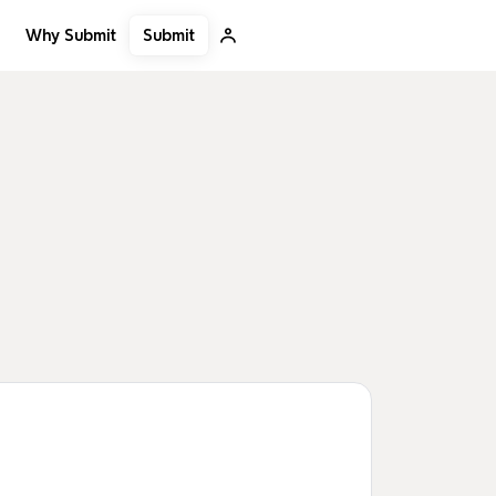
Submit
Why Submit