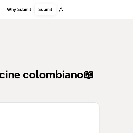
Submit
Why Submit
 cine colombiano📖