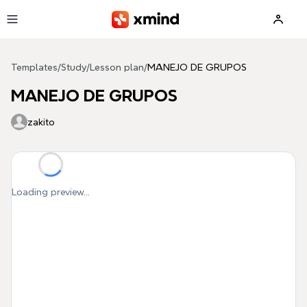
Skip to main content
Templates
/
Study
/
Lesson plan
/
MANEJO DE GRUPOS
MANEJO DE GRUPOS
zakito
Loading preview...