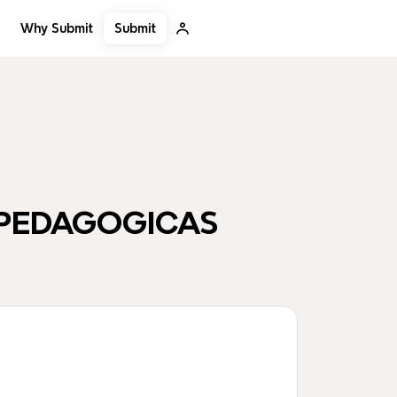
Submit
Why Submit
S PEDAGOGICAS