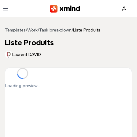
Skip to main content
Templates
/
Work
/
Task breakdown
/
Liste Produits
Liste Produits
Laurent DAVID
Loading preview...