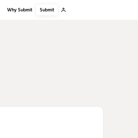
Submit
Why Submit