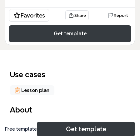
Favorites
Share
Report
Get template
Use cases
Lesson plan
About
El liderazgo educativo mind map es una herramienta
Get template
Free template
estratégica diseñada para directivos, docentes y
gestores académicos que buscan transformar las