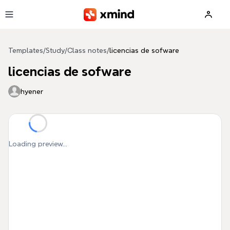
Skip to main content
Templates
/
Study
/
Class notes
/
licencias de sofware
licencias de sofware
hyener
Loading preview...