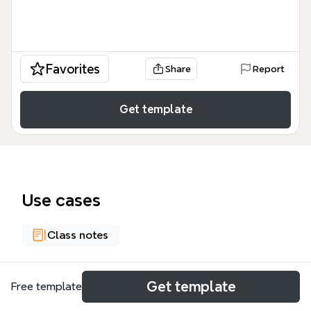
Favorites
Share
Report
Get template
Use cases
Class notes
About
Get template
Free template
El mapa mental 'LIBROS DIGITALES Y SUS