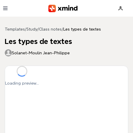
Skip to main content
Templates
/
Study
/
Class notes
/
Les types de textes
Les types de textes
Solanet-Moulin Jean-Philippe
Loading preview...