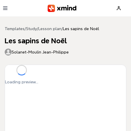
Skip to main content
Templates
/
Study
/
Lesson plan
/
Les sapins de Noël
Les sapins de Noël
Solanet-Moulin Jean-Philippe
Loading preview...