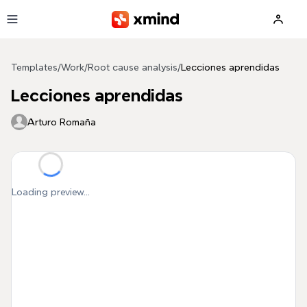
Skip to main content
Templates
/
Work
/
Root cause analysis
/
Lecciones aprendidas
Lecciones aprendidas
Arturo Romaña
Loading preview...