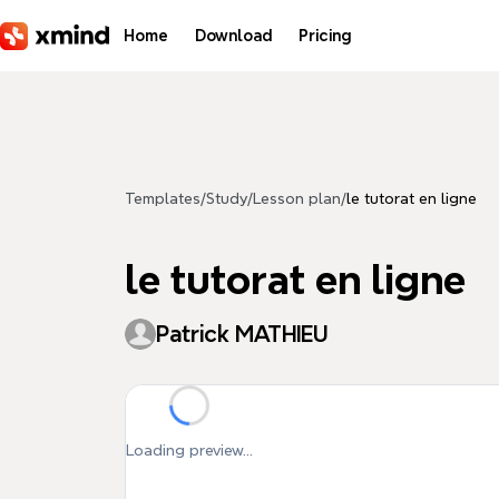
Skip to main content
Home
Download
Pricing
Templates
/
Study
/
Lesson plan
/
le tutorat en ligne
le tutorat en ligne
Patrick MATHIEU
Loading preview...