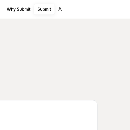
Submit
Why Submit