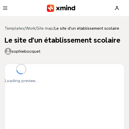
Skip to main content
Templates
/
Work
/
Site map
/
Le site d'un établissement scolaire
Le site d'un établissement scolaire
sophiebocquet
Loading preview...