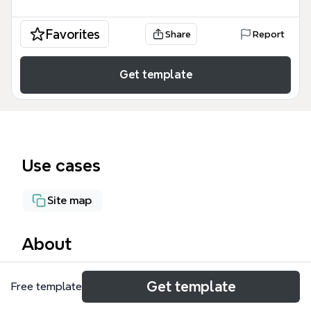
Favorites
Share
Report
Get template
Use cases
Site map
About
Ce modèle Xmind pour le site d'un établissement
Get template
Free template
scolaire structure la création et la gestion d'un site
web éducatif en 7 branches principales et 65