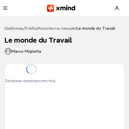
Перейти к основному содержимому
Шаблоны
/
Учёба
/
Конспекты лекций
/
Le monde du Travail
Le monde du Travail
Marco Miglietta
Загрузка предпросмотра...