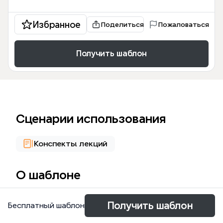
Избранное
Поделиться
Пожаловаться
Получить шаблон
Сценарии использования
Конспекты лекций
О шаблоне
Le monde du Travail est un modèle Xmind qui
Получить шаблон
Бесплатный шаблон
explore en profondeur les dynamiques
professionnelles actuelles à travers 184 nœuds