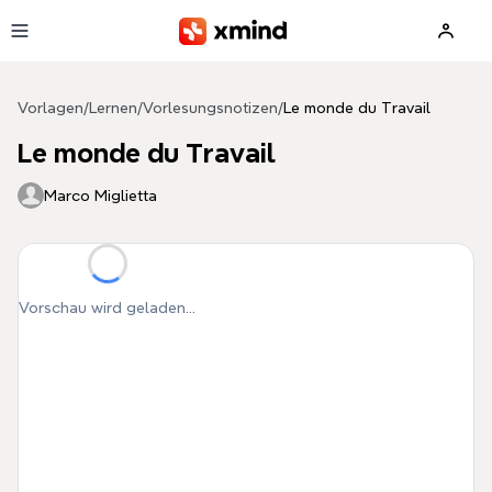
Zum Hauptinhalt springen
Vorlagen
/
Lernen
/
Vorlesungsnotizen
/
Le monde du Travail
Le monde du Travail
Marco Miglietta
Vorschau wird geladen...