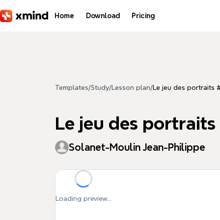
Skip to main content
Home
Download
Pricing
Templates
/
Study
/
Lesson plan
/
Le jeu des portraits
Le jeu des portrait
Solanet-Moulin Jean-Philippe
Loading preview...