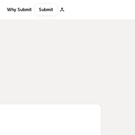
Submit
Why Submit