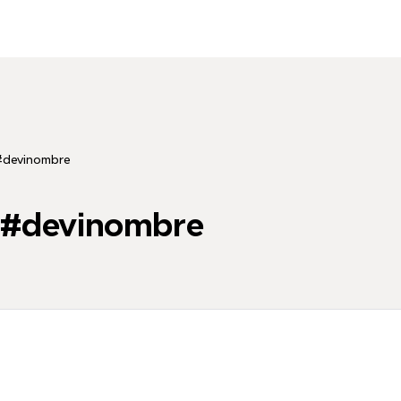
 #devinombre
s #devinombre