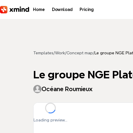
Skip to main content
Home
Download
Pricing
Templates
/
Work
/
Concept map
/
Le groupe NGE Plat
Le groupe NGE Plat
Océane Roumieux
Loading preview...