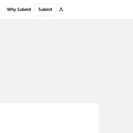
Submit
Why Submit