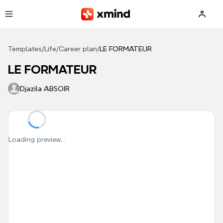
Skip to main content
Templates
/
Life
/
Career plan
/
LE FORMATEUR
LE FORMATEUR
Djazila ABSOIR
Loading preview...