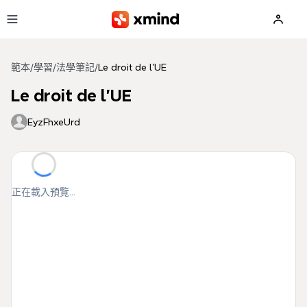
跳到主要內容
範本
/
學習
/
法學筆記
/
Le droit de l'UE
Le droit de l'UE
EyzFhxeUrd
正在載入預覽...