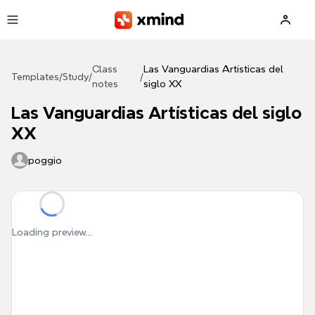
Skip to main content
Class
Las Vanguardias Artísticas del
Templates
/
Study
/
/
notes
siglo XX
Las Vanguardias Artísticas del siglo
XX
poggio
Loading preview...