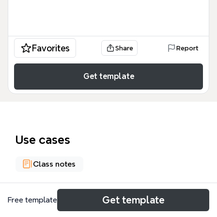
Favorites
Share
Report
Get template
Use cases
Class notes
About
Get template
Free template
Este mapa mental de 'Las Vanguardias Artísticas del