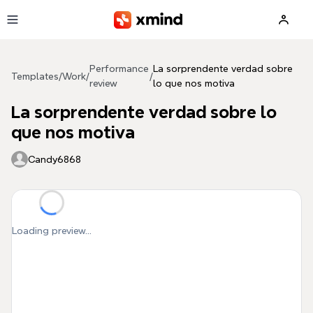
Skip to main content
Performance
La sorprendente verdad sobre
Templates
/
Work
/
/
review
lo que nos motiva
La sorprendente verdad sobre lo
que nos motiva
Candy6868
Loading preview...