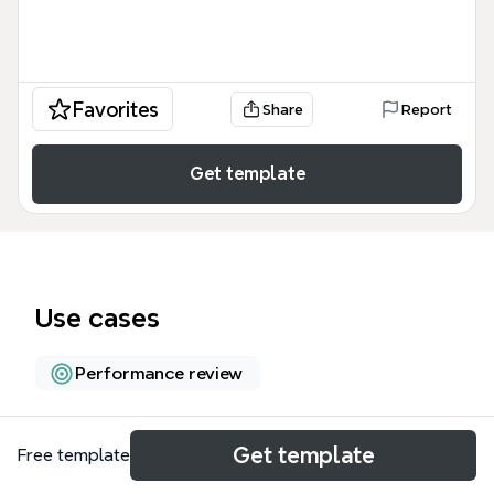
Favorites
Share
Report
Get template
Use cases
Performance review
About
Get template
Free template
Este mapa mental, basado en el libro de Daniel Pink,