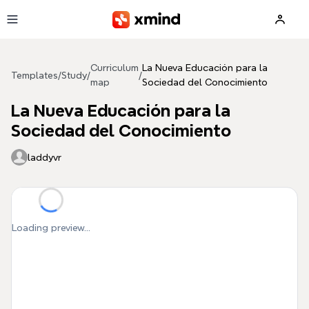
Skip to main content
Curriculum
La Nueva Educación para la
Templates
/
Study
/
/
map
Sociedad del Conocimiento
La Nueva Educación para la
Sociedad del Conocimiento
laddyvr
Loading preview...