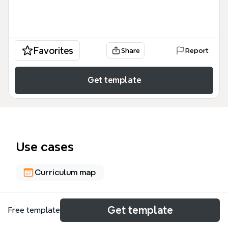
Favorites
Share
Report
Get template
Use cases
Curriculum map
About
Get template
Free template
El mapa mental 'La Nueva Educación para la