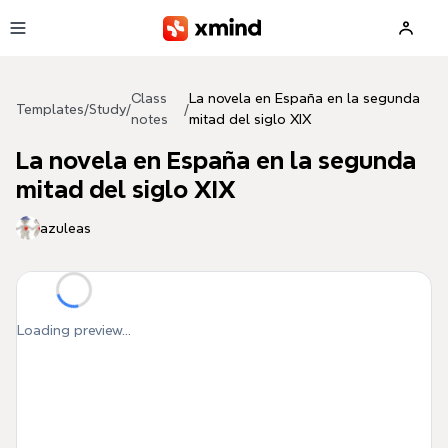
Skip to main content
Class
La novela en España en la segunda
Templates
/
Study
/
/
notes
mitad del siglo XIX
La novela en España en la segunda
mitad del siglo XIX
azuleas
Loading preview...