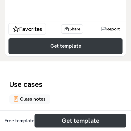
Favorites
Share
Report
Get template
Use cases
Class notes
About
Get template
Free template
Este mapa mental sobre la novela en España en la