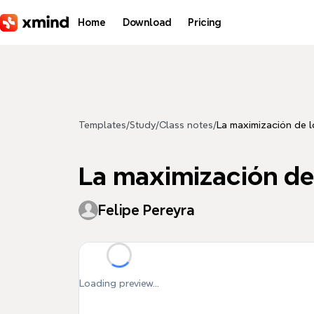
Skip to main content
Home
Download
Pricing
Templates
/
Study
/
Class notes
/
La maximización de l
La maximización de
Felipe Pereyra
Loading preview...