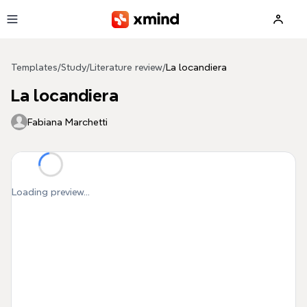
Skip to main content
Templates
/
Study
/
Literature review
/
La locandiera
La locandiera
Fabiana Marchetti
Loading preview...