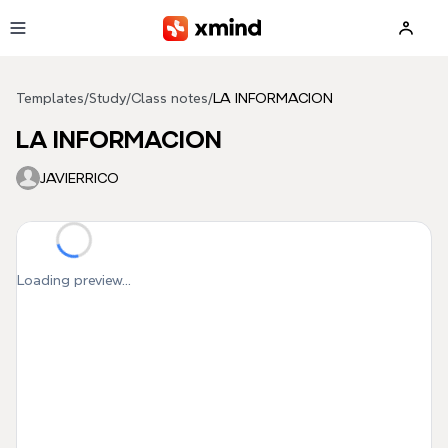
Skip to main content
Templates
/
Study
/
Class notes
/
LA INFORMACION
LA INFORMACION
JAVIERRICO
Loading preview...