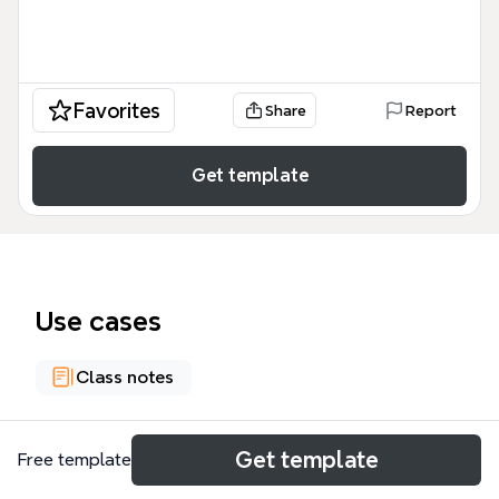
Favorites
Share
Report
Get template
Use cases
Class notes
About
Get template
Free template
La mappa mentale 'La II rivoluzione industriale fine