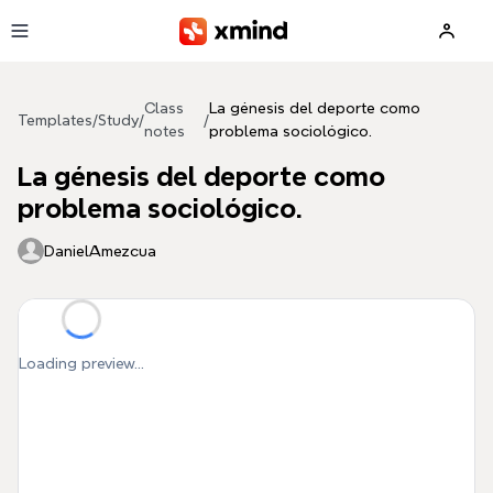
Skip to main content
Class
La génesis del deporte como
Templates
/
Study
/
/
notes
problema sociológico.
La génesis del deporte como
problema sociológico.
DanielAmezcua
Loading preview...